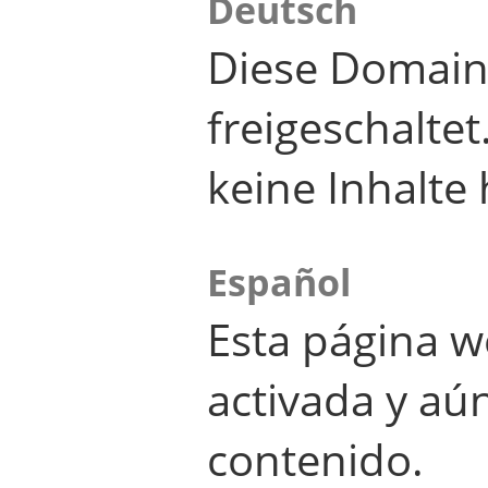
Deutsch
Diese Domain
freigeschalte
keine Inhalte 
Español
Esta página w
activada y aú
contenido.