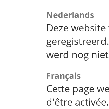
Nederlands
Deze website 
geregistreer
werd nog niet
Français
Cette page we
d'être activée.