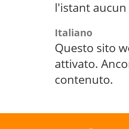
l'istant aucu
Italiano
Questo sito w
attivato. Anco
contenuto.