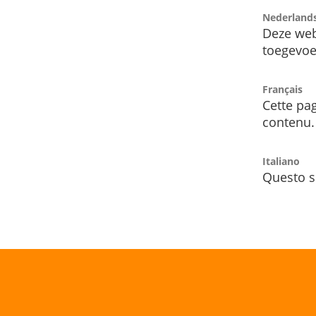
Nederland
Deze web
toegevoe
Français
Cette pag
contenu.
Italiano
Questo s