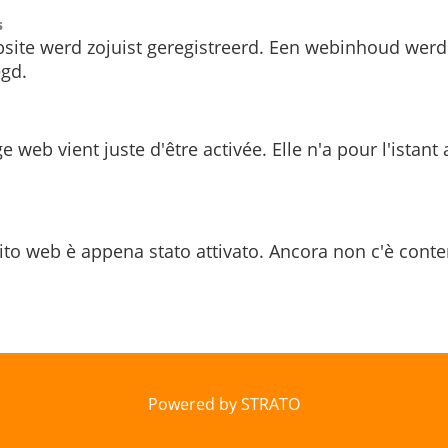
s
site werd zojuist geregistreerd. Een webinhoud werd
gd.
e web vient juste d'être activée. Elle n'a pour l'istant
ito web è appena stato attivato. Ancora non c'è conte
Powered by STRATO