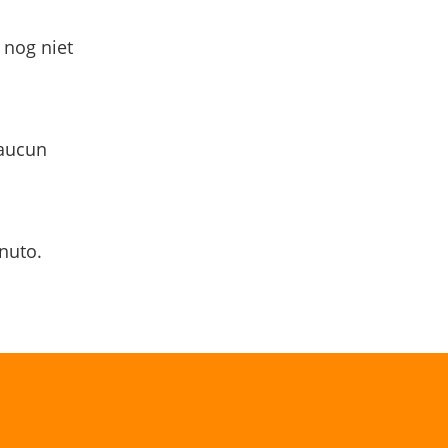
 nog niet
 aucun
nuto.