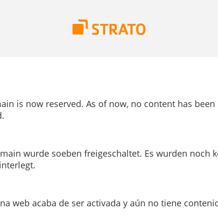
ain is now reserved. As of now, no content has been
.
main wurde soeben freigeschaltet. Es wurden noch k
interlegt.
ina web acaba de ser activada y aún no tiene conteni