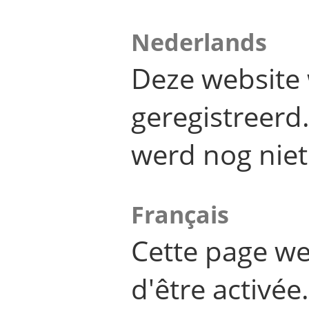
Nederlands
Deze website 
geregistreer
werd nog niet
Français
Cette page we
d'être activée.