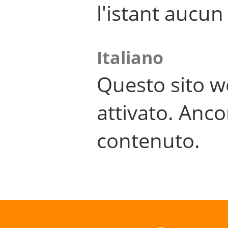
l'istant aucu
Italiano
Questo sito w
attivato. Anco
contenuto.