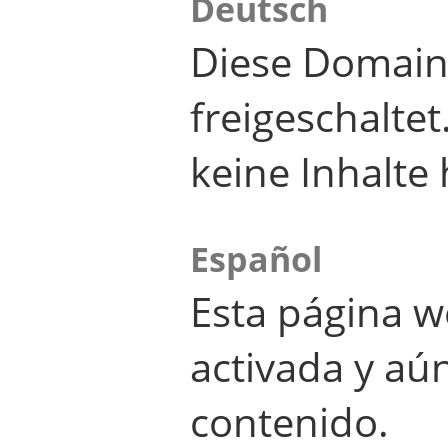
Deutsch
Diese Domain
freigeschalte
keine Inhalte 
Español
Esta página w
activada y aú
contenido.