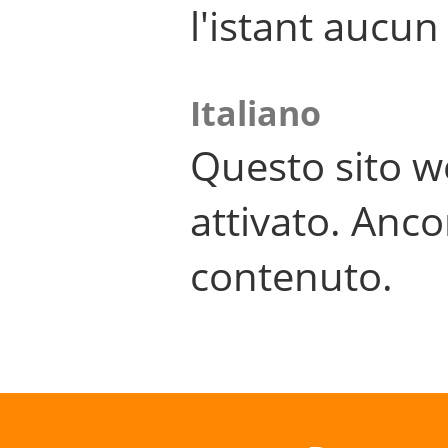
l'istant aucu
Italiano
Questo sito w
attivato. Anco
contenuto.