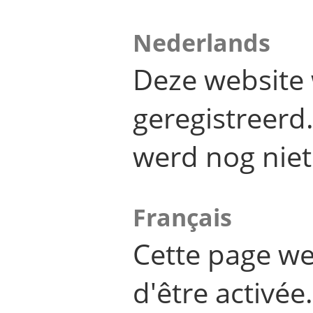
Nederlands
Deze website 
geregistreer
werd nog niet
Français
Cette page we
d'être activée.