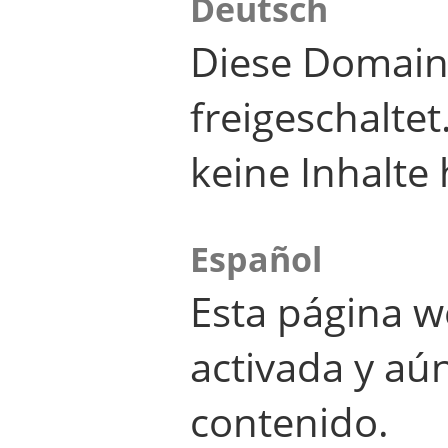
Deutsch
Diese Domain
freigeschalte
keine Inhalte 
Español
Esta página w
activada y aú
contenido.