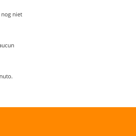
 nog niet
 aucun
nuto.