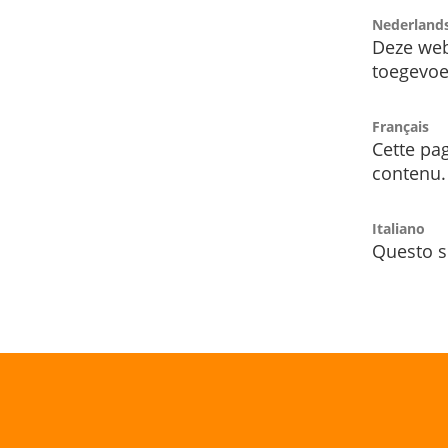
Nederland
Deze web
toegevoe
Français
Cette pag
contenu.
Italiano
Questo s