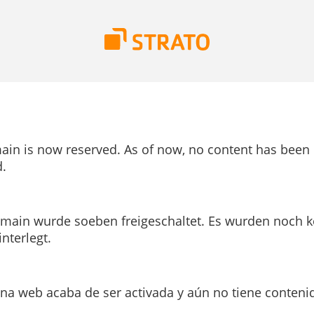
ain is now reserved. As of now, no content has been
.
main wurde soeben freigeschaltet. Es wurden noch k
interlegt.
ina web acaba de ser activada y aún no tiene conteni