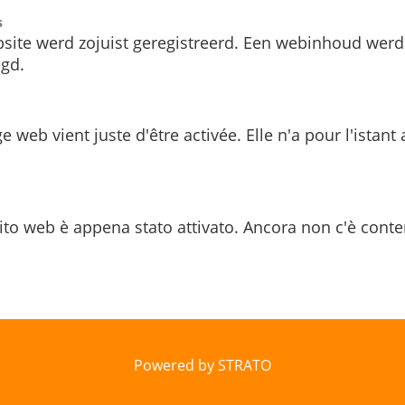
s
site werd zojuist geregistreerd. Een webinhoud werd
gd.
e web vient juste d'être activée. Elle n'a pour l'istant
ito web è appena stato attivato. Ancora non c'è conte
Powered by STRATO