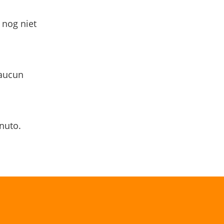
 nog niet
 aucun
nuto.