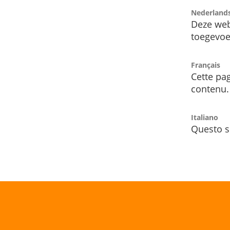
Nederland
Deze web
toegevoe
Français
Cette pag
contenu.
Italiano
Questo s