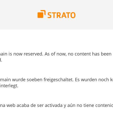
ain is now reserved. As of now, no content has been
.
main wurde soeben freigeschaltet. Es wurden noch k
interlegt.
ina web acaba de ser activada y aún no tiene conteni