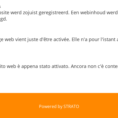
s
site werd zojuist geregistreerd. Een webinhoud werd
gd.
e web vient juste d'être activée. Elle n'a pour l'istant
ito web è appena stato attivato. Ancora non c'è conte
Powered by STRATO