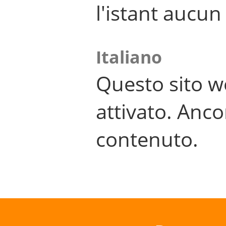
l'istant aucu
Italiano
Questo sito w
attivato. Anco
contenuto.