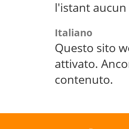
l'istant aucu
Italiano
Questo sito w
attivato. Anco
contenuto.