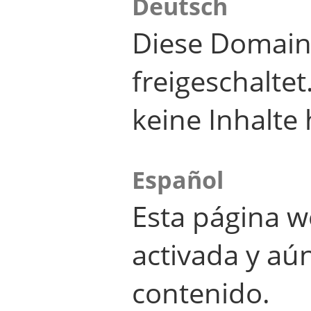
Deutsch
Diese Domain
freigeschalte
keine Inhalte 
Español
Esta página w
activada y aú
contenido.