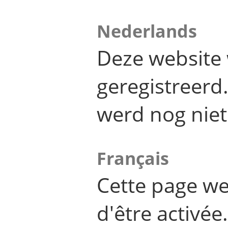
Nederlands
Deze website 
geregistreer
werd nog niet
Français
Cette page we
d'être activée.