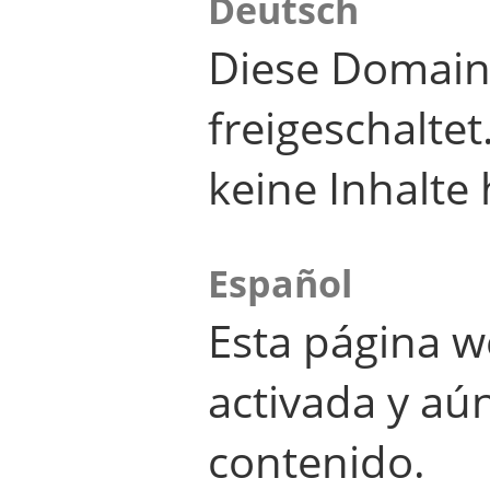
Deutsch
Diese Domain
freigeschalte
keine Inhalte 
Español
Esta página w
activada y aú
contenido.