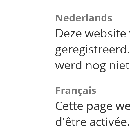
Nederlands
Deze website 
geregistreer
werd nog niet
Français
Cette page we
d'être activée.