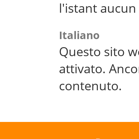
l'istant aucu
Italiano
Questo sito w
attivato. Anco
contenuto.