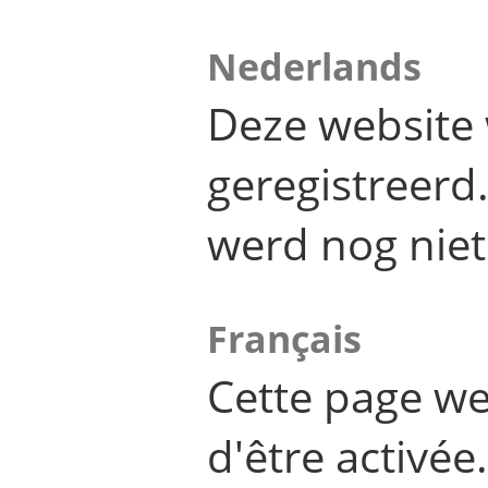
Nederlands
Deze website 
geregistreer
werd nog niet
Français
Cette page we
d'être activée.