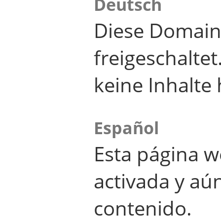
Deutsch
Diese Domain
freigeschalte
keine Inhalte 
Español
Esta página w
activada y aú
contenido.