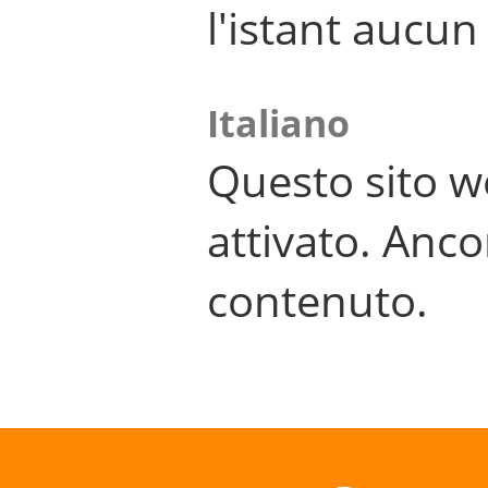
l'istant aucu
Italiano
Questo sito w
attivato. Anco
contenuto.