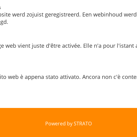
s
site werd zojuist geregistreerd. Een webinhoud werd
gd.
e web vient juste d'être activée. Elle n'a pour l'istant
ito web è appena stato attivato. Ancora non c'è conte
Powered by STRATO