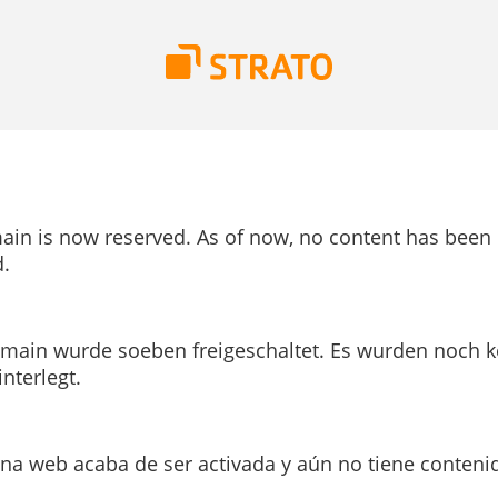
ain is now reserved. As of now, no content has been
.
main wurde soeben freigeschaltet. Es wurden noch k
interlegt.
ina web acaba de ser activada y aún no tiene conteni