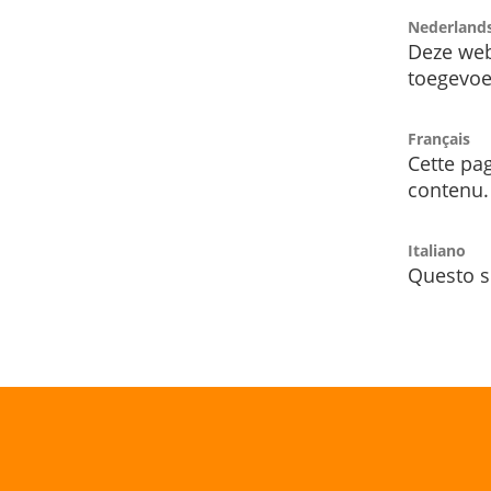
Nederland
Deze web
toegevoe
Français
Cette pag
contenu.
Italiano
Questo s