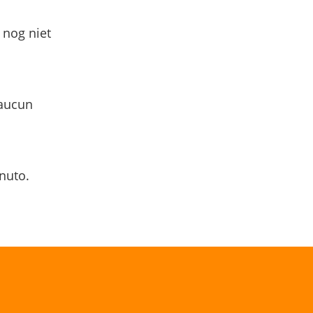
 nog niet
 aucun
nuto.