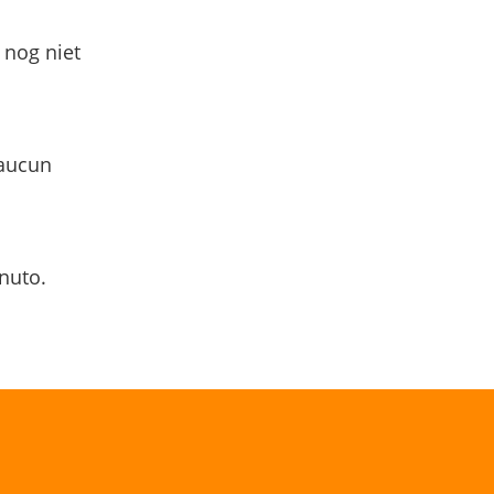
 nog niet
 aucun
nuto.