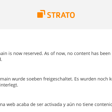
ain is now reserved. As of now, no content has been
.
main wurde soeben freigeschaltet. Es wurden noch k
interlegt.
ina web acaba de ser activada y aún no tiene conteni