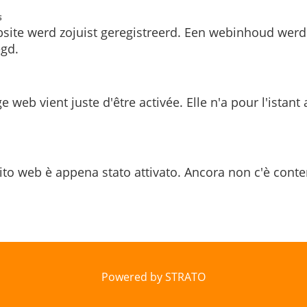
s
site werd zojuist geregistreerd. Een webinhoud werd
gd.
e web vient juste d'être activée. Elle n'a pour l'istant
ito web è appena stato attivato. Ancora non c'è conte
Powered by STRATO