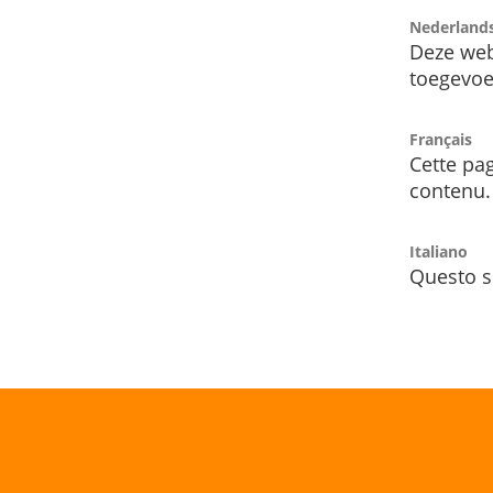
Nederland
Deze web
toegevoe
Français
Cette pag
contenu.
Italiano
Questo s