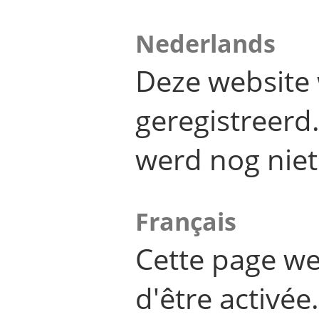
Nederlands
Deze website 
geregistreer
werd nog niet
Français
Cette page we
d'être activée.