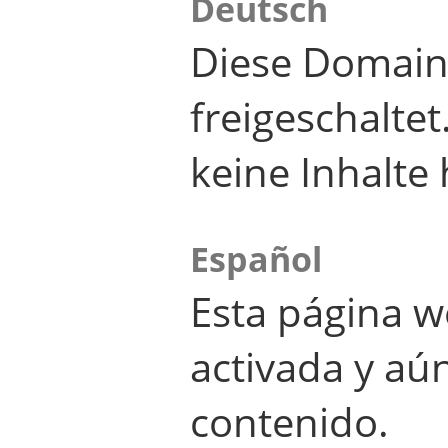
Deutsch
Diese Domain
freigeschalte
keine Inhalte 
Español
Esta página w
activada y aú
contenido.