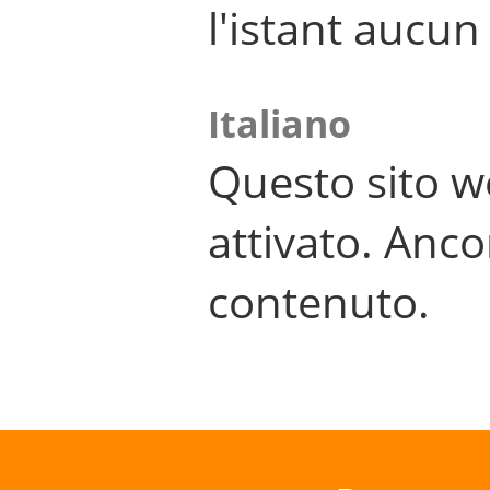
l'istant aucu
Italiano
Questo sito w
attivato. Anco
contenuto.