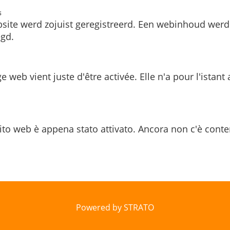
s
site werd zojuist geregistreerd. Een webinhoud werd
gd.
e web vient juste d'être activée. Elle n'a pour l'istant
ito web è appena stato attivato. Ancora non c'è conte
Powered by STRATO