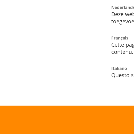
Nederland
Deze web
toegevoe
Français
Cette pag
contenu.
Italiano
Questo s