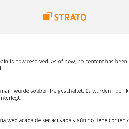
ain is now reserved. As of now, no content has been
.
main wurde soeben freigeschaltet. Es wurden noch k
interlegt.
ina web acaba de ser activada y aún no tiene conteni