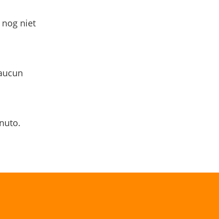
 nog niet
 aucun
nuto.