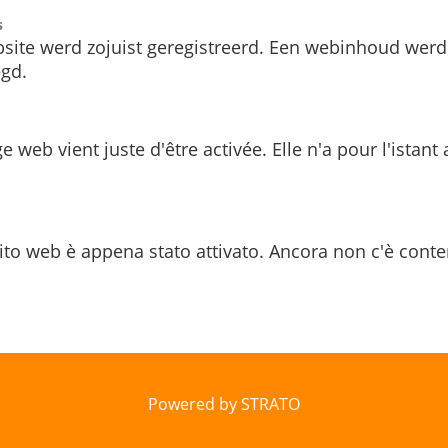
s
site werd zojuist geregistreerd. Een webinhoud werd
gd.
e web vient juste d'être activée. Elle n'a pour l'istant
ito web è appena stato attivato. Ancora non c'è conte
Powered by STRATO