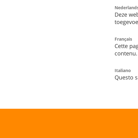
Nederland
Deze web
toegevoe
Français
Cette pag
contenu.
Italiano
Questo s