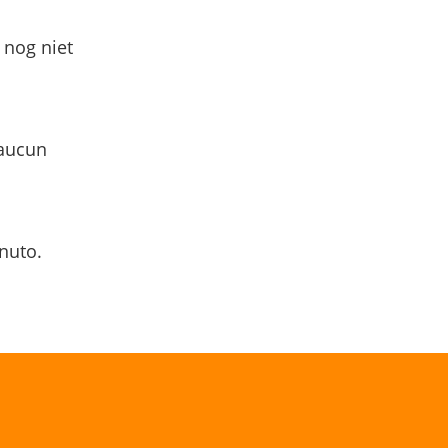
 nog niet
 aucun
nuto.