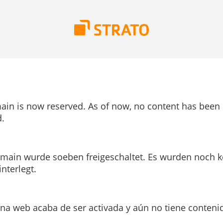
ain is now reserved. As of now, no content has been
.
main wurde soeben freigeschaltet. Es wurden noch k
interlegt.
ina web acaba de ser activada y aún no tiene conteni