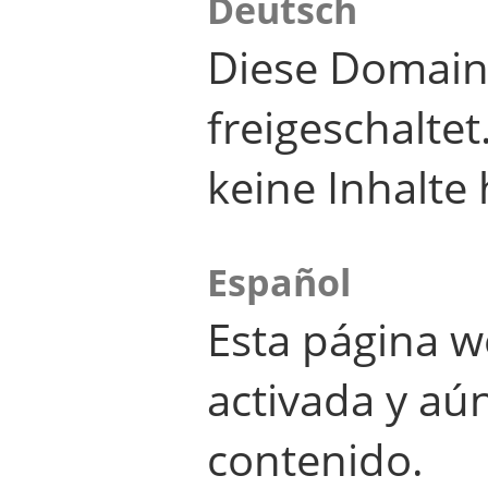
Deutsch
Diese Domain
freigeschalte
keine Inhalte 
Español
Esta página w
activada y aú
contenido.