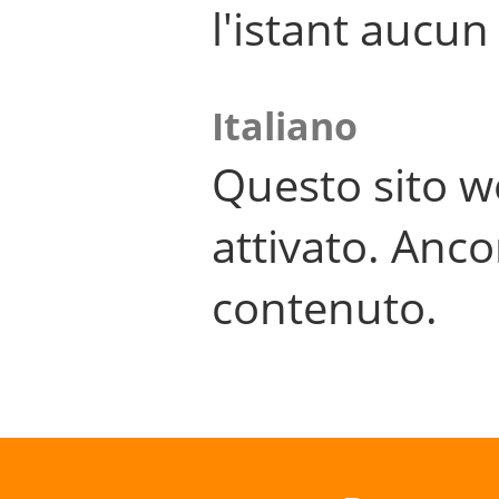
l'istant aucu
Italiano
Questo sito w
attivato. Anco
contenuto.