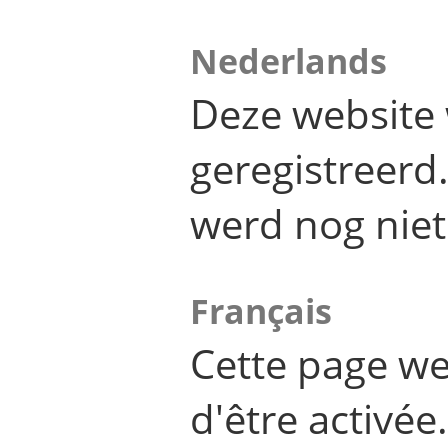
Nederlands
Deze website 
geregistreer
werd nog niet
Français
Cette page we
d'être activée.