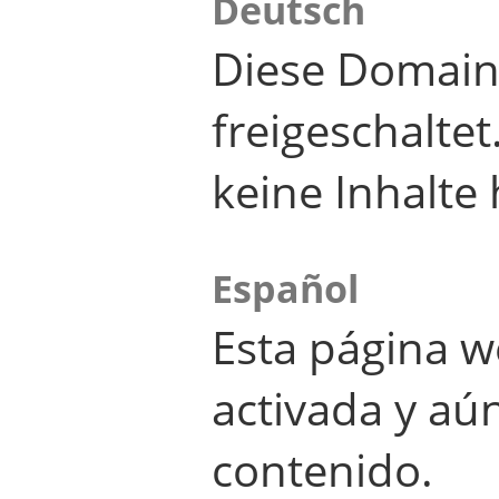
Deutsch
Diese Domain
freigeschalte
keine Inhalte 
Español
Esta página w
activada y aú
contenido.