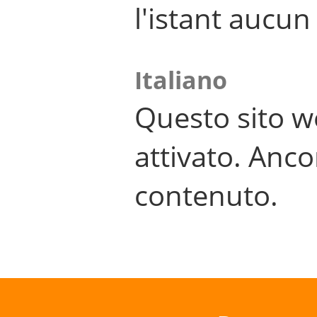
l'istant aucu
Italiano
Questo sito w
attivato. Anco
contenuto.