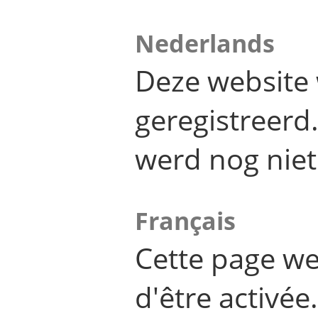
Nederlands
Deze website 
geregistreer
werd nog niet
Français
Cette page we
d'être activée.