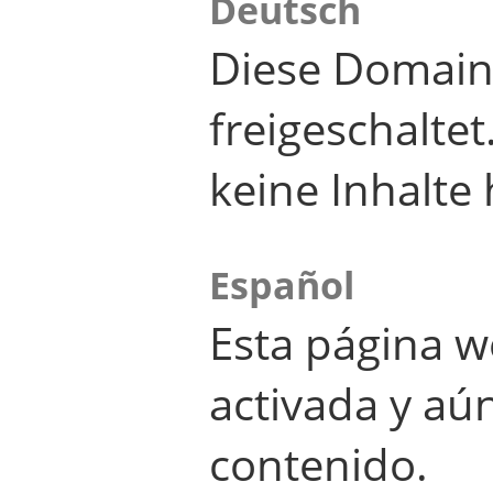
Deutsch
Diese Domain
freigeschalte
keine Inhalte 
Español
Esta página w
activada y aú
contenido.