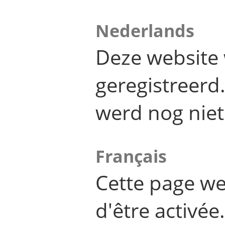
Nederlands
Deze website 
geregistreer
werd nog niet
Français
Cette page we
d'être activée.