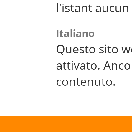
l'istant aucu
Italiano
Questo sito w
attivato. Anco
contenuto.