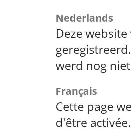
Nederlands
Deze website 
geregistreer
werd nog niet
Français
Cette page we
d'être activée.