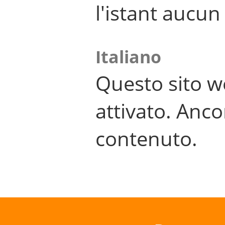
l'istant aucu
Italiano
Questo sito w
attivato. Anco
contenuto.