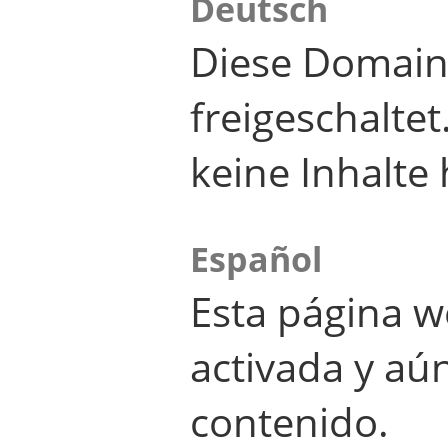
Deutsch
Diese Domain
freigeschalte
keine Inhalte 
Español
Esta página w
activada y aú
contenido.