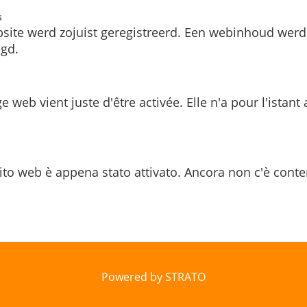
s
site werd zojuist geregistreerd. Een webinhoud werd
gd.
e web vient juste d'être activée. Elle n'a pour l'istant
ito web è appena stato attivato. Ancora non c'è conte
Powered by STRATO