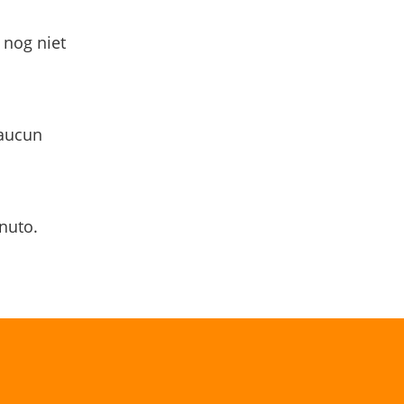
 nog niet
 aucun
nuto.