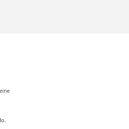
eine
do.