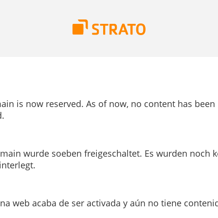
ain is now reserved. As of now, no content has been
.
main wurde soeben freigeschaltet. Es wurden noch k
interlegt.
ina web acaba de ser activada y aún no tiene conteni