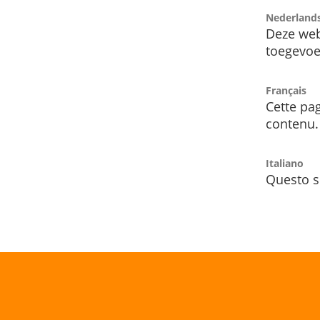
Nederland
Deze web
toegevoe
Français
Cette pag
contenu.
Italiano
Questo s