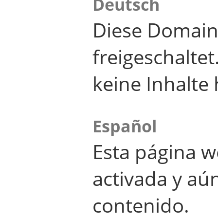
Deutsch
Diese Domain
freigeschalte
keine Inhalte 
Español
Esta página w
activada y aú
contenido.