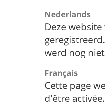
Nederlands
Deze website 
geregistreer
werd nog niet
Français
Cette page we
d'être activée.