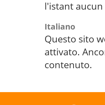
l'istant aucu
Italiano
Questo sito w
attivato. Anco
contenuto.