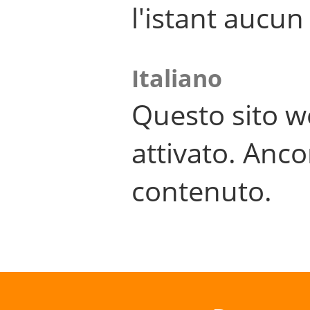
l'istant aucu
Italiano
Questo sito w
attivato. Anco
contenuto.