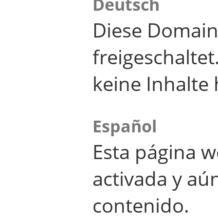
Deutsch
Diese Domain
freigeschalte
keine Inhalte 
Español
Esta página w
activada y aú
contenido.