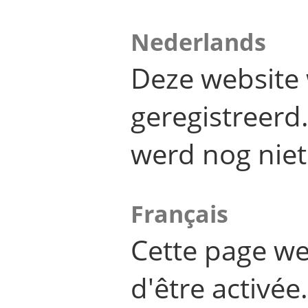
Nederlands
Deze website 
geregistreer
werd nog niet
Français
Cette page we
d'être activée.