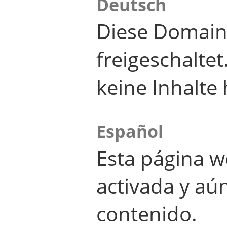
Deutsch
Diese Domain
freigeschalte
keine Inhalte 
Español
Esta página w
activada y aú
contenido.