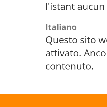
l'istant aucu
Italiano
Questo sito w
attivato. Anco
contenuto.