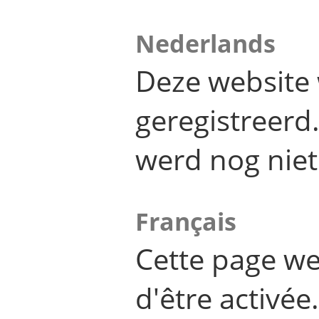
Nederlands
Deze website 
geregistreer
werd nog niet
Français
Cette page we
d'être activée.