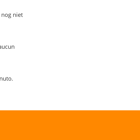
 nog niet
 aucun
nuto.