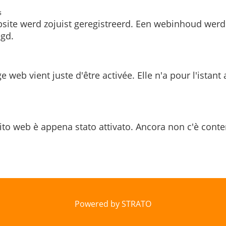
s
site werd zojuist geregistreerd. Een webinhoud werd
gd.
e web vient juste d'être activée. Elle n'a pour l'istant
ito web è appena stato attivato. Ancora non c'è conte
Powered by STRATO