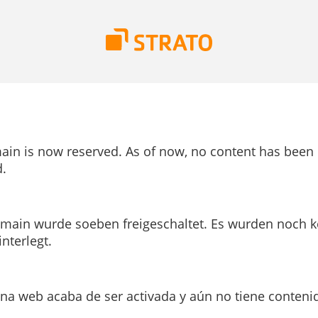
ain is now reserved. As of now, no content has been
.
main wurde soeben freigeschaltet. Es wurden noch k
interlegt.
ina web acaba de ser activada y aún no tiene conteni