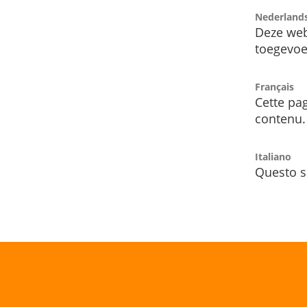
Nederland
Deze web
toegevoe
Français
Cette pag
contenu.
Italiano
Questo s