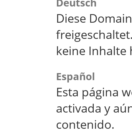
Deutsch
Diese Domain
freigeschalte
keine Inhalte 
Español
Esta página w
activada y aú
contenido.