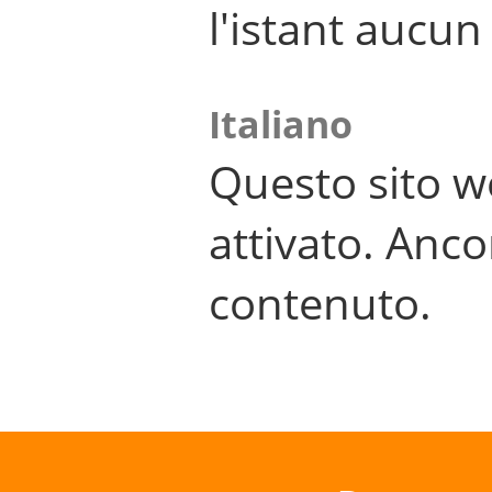
l'istant aucu
Italiano
Questo sito w
attivato. Anco
contenuto.