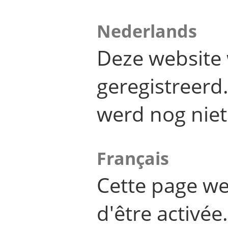
Nederlands
Deze website 
geregistreer
werd nog niet
Français
Cette page we
d'être activée.