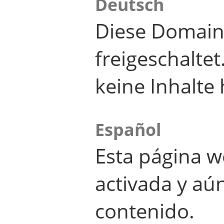
Deutsch
Diese Domain
freigeschalte
keine Inhalte 
Español
Esta página w
activada y aú
contenido.