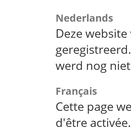
Nederlands
Deze website 
geregistreer
werd nog niet
Français
Cette page we
d'être activée.