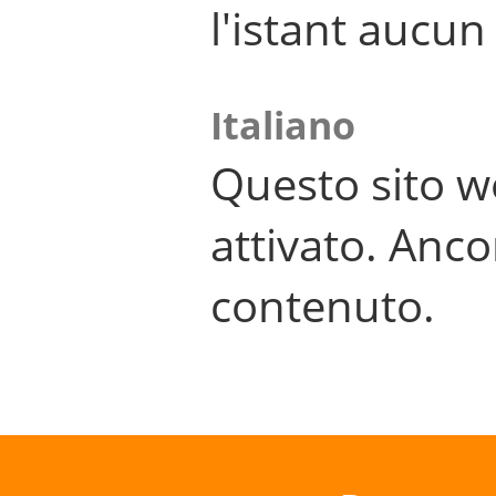
l'istant aucu
Italiano
Questo sito w
attivato. Anco
contenuto.