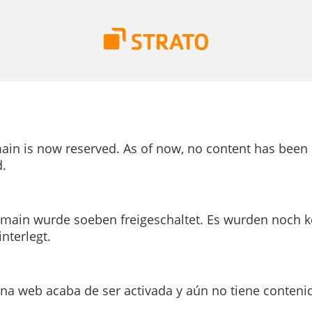
ain is now reserved. As of now, no content has been
.
main wurde soeben freigeschaltet. Es wurden noch k
interlegt.
ina web acaba de ser activada y aún no tiene conteni