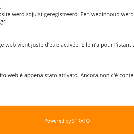
s
site werd zojuist geregistreerd. Een webinhoud werd
gd.
e web vient juste d'être activée. Elle n'a pour l'istant
ito web è appena stato attivato. Ancora non c'è conte
Powered by STRATO