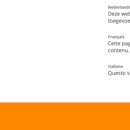
Nederland
Deze web
toegevoe
Français
Cette pag
contenu.
Italiano
Questo s