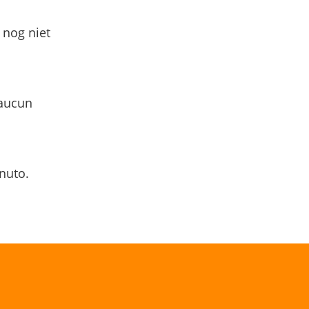
 nog niet
 aucun
nuto.