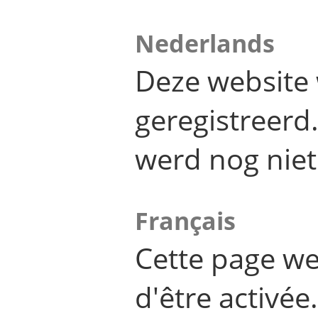
Nederlands
Deze website 
geregistreer
werd nog niet
Français
Cette page we
d'être activée.