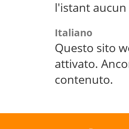
l'istant aucu
Italiano
Questo sito w
attivato. Anco
contenuto.