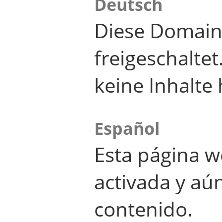
Deutsch
Diese Domain
freigeschalte
keine Inhalte 
Español
Esta página w
activada y aú
contenido.