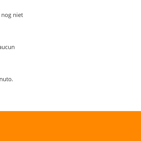
 nog niet
 aucun
nuto.