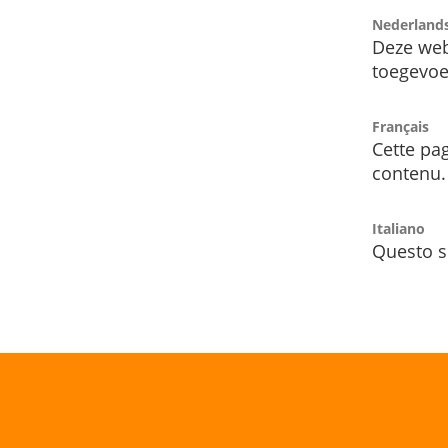
Nederland
Deze web
toegevoe
Français
Cette pag
contenu.
Italiano
Questo s