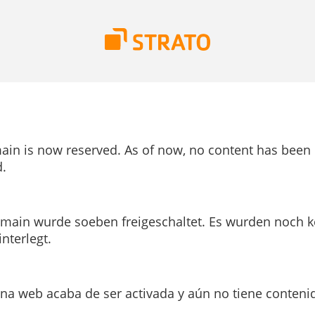
ain is now reserved. As of now, no content has been
.
main wurde soeben freigeschaltet. Es wurden noch k
interlegt.
ina web acaba de ser activada y aún no tiene conteni