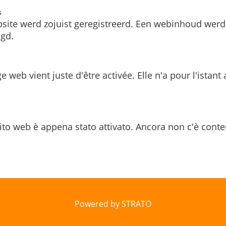
s
site werd zojuist geregistreerd. Een webinhoud werd
gd.
e web vient juste d'être activée. Elle n'a pour l'istant
ito web è appena stato attivato. Ancora non c'è conte
Powered by STRATO