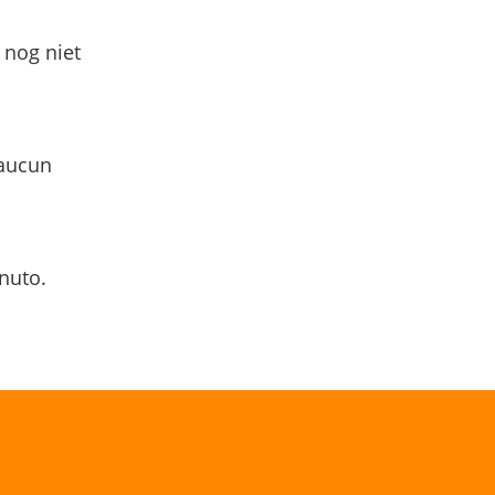
 nog niet
 aucun
nuto.