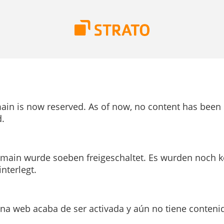
ain is now reserved. As of now, no content has been
.
main wurde soeben freigeschaltet. Es wurden noch k
interlegt.
ina web acaba de ser activada y aún no tiene conteni