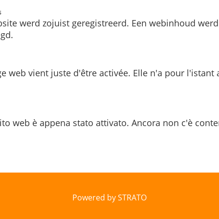
s
site werd zojuist geregistreerd. Een webinhoud werd
gd.
e web vient juste d'être activée. Elle n'a pour l'istant
ito web è appena stato attivato. Ancora non c'è conte
Powered by STRATO