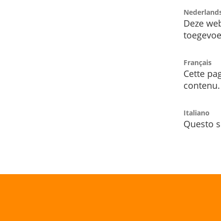
Nederland
Deze web
toegevoe
Français
Cette pag
contenu.
Italiano
Questo s