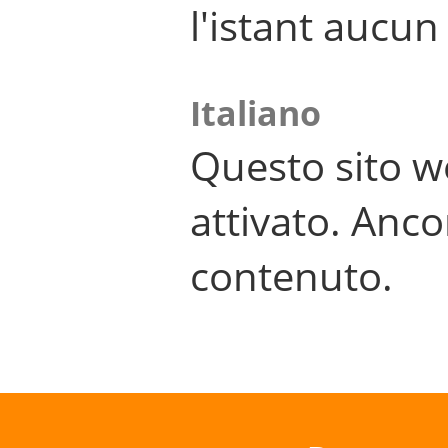
l'istant aucu
Italiano
Questo sito w
attivato. Anco
contenuto.