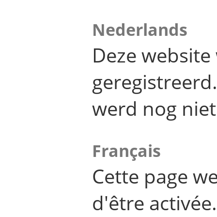
Nederlands
Deze website 
geregistreer
werd nog niet
Français
Cette page we
d'être activée.