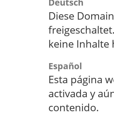
Deutsch
Diese Domain
freigeschalte
keine Inhalte 
Español
Esta página w
activada y aú
contenido.