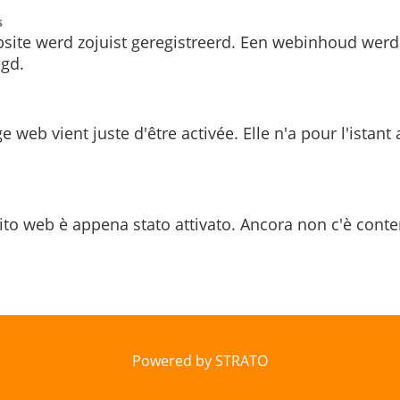
s
site werd zojuist geregistreerd. Een webinhoud werd
gd.
e web vient juste d'être activée. Elle n'a pour l'istant
ito web è appena stato attivato. Ancora non c'è conte
Powered by STRATO