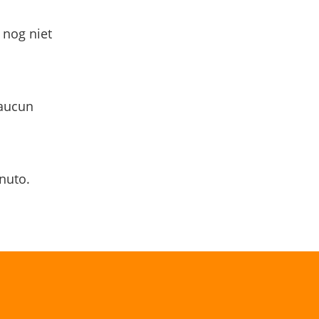
 nog niet
 aucun
nuto.