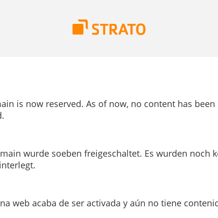
ain is now reserved. As of now, no content has been
.
main wurde soeben freigeschaltet. Es wurden noch k
interlegt.
ina web acaba de ser activada y aún no tiene conteni