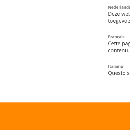
Nederland
Deze web
toegevoe
Français
Cette pag
contenu.
Italiano
Questo s