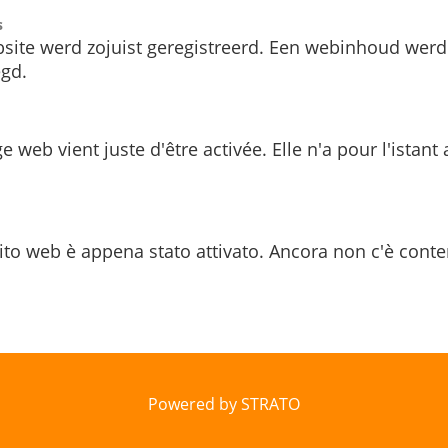
s
site werd zojuist geregistreerd. Een webinhoud werd
gd.
e web vient juste d'être activée. Elle n'a pour l'istant
ito web è appena stato attivato. Ancora non c'è conte
Powered by STRATO