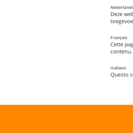
Nederland
Deze web
toegevoe
Français
Cette pag
contenu.
Italiano
Questo s