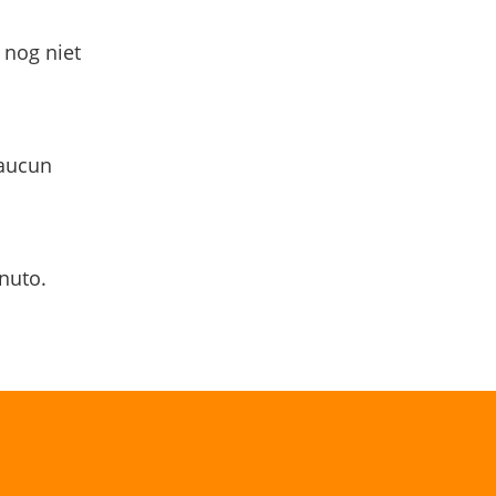
 nog niet
 aucun
nuto.