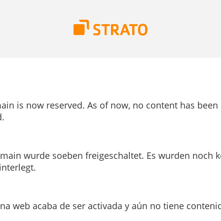
ain is now reserved. As of now, no content has been
.
main wurde soeben freigeschaltet. Es wurden noch k
interlegt.
ina web acaba de ser activada y aún no tiene conteni