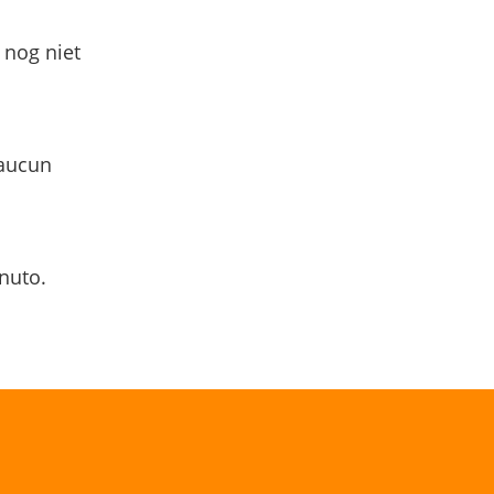
 nog niet
 aucun
nuto.