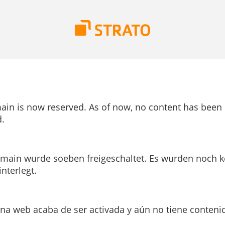
ain is now reserved. As of now, no content has been
.
main wurde soeben freigeschaltet. Es wurden noch k
interlegt.
ina web acaba de ser activada y aún no tiene conteni