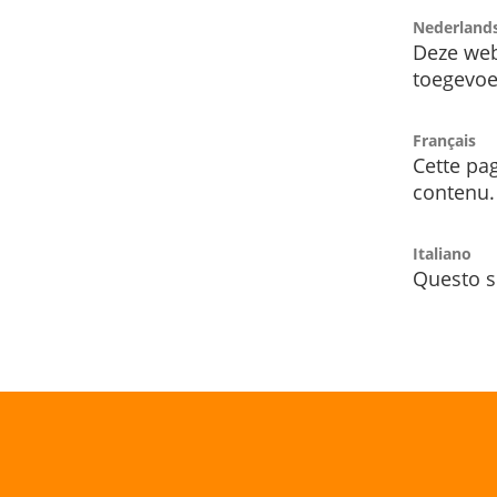
Nederland
Deze web
toegevoe
Français
Cette pag
contenu.
Italiano
Questo s