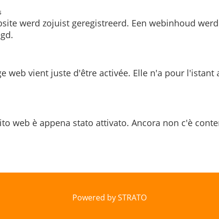
s
site werd zojuist geregistreerd. Een webinhoud werd
gd.
e web vient juste d'être activée. Elle n'a pour l'istant
ito web è appena stato attivato. Ancora non c'è conte
Powered by STRATO