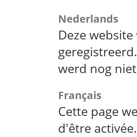
Nederlands
Deze website 
geregistreer
werd nog niet
Français
Cette page we
d'être activée.