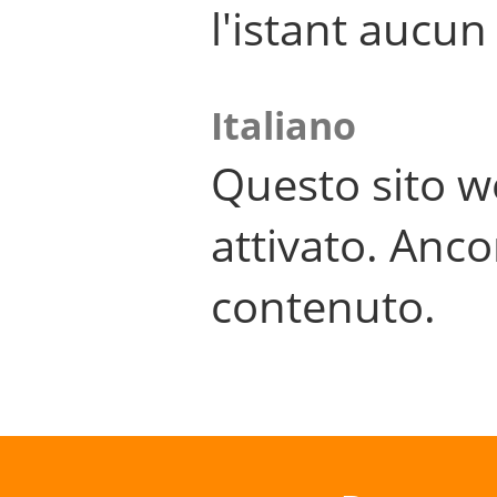
l'istant aucu
Italiano
Questo sito w
attivato. Anco
contenuto.