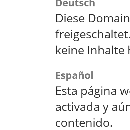
Deutsch
Diese Domain
freigeschalte
keine Inhalte 
Español
Esta página w
activada y aú
contenido.