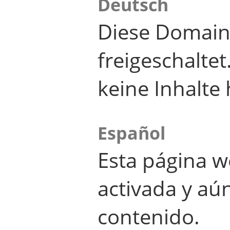
Deutsch
Diese Domain
freigeschalte
keine Inhalte 
Español
Esta página w
activada y aú
contenido.