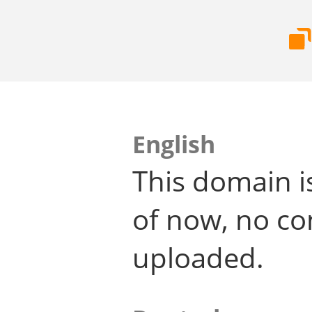
English
This domain i
of now, no co
uploaded.