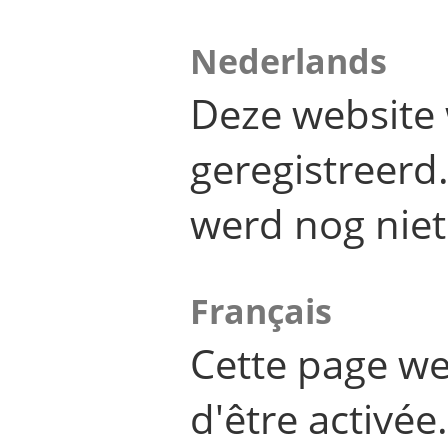
Nederlands
Deze website 
geregistreer
werd nog niet
Français
Cette page we
d'être activée.