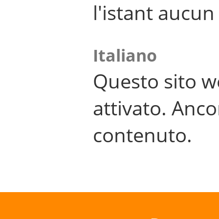
l'istant aucu
Italiano
Questo sito w
attivato. Anco
contenuto.