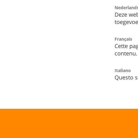
Nederland
Deze web
toegevoe
Français
Cette pag
contenu.
Italiano
Questo s