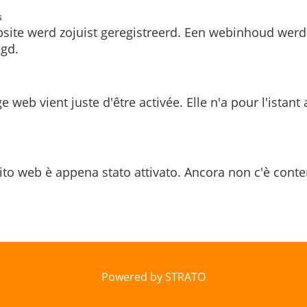
s
site werd zojuist geregistreerd. Een webinhoud werd
gd.
e web vient juste d'être activée. Elle n'a pour l'istant
ito web è appena stato attivato. Ancora non c'è conte
Powered by STRATO