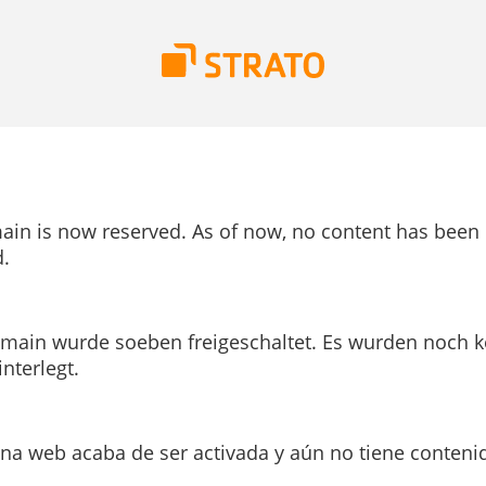
ain is now reserved. As of now, no content has been
.
main wurde soeben freigeschaltet. Es wurden noch k
interlegt.
ina web acaba de ser activada y aún no tiene conteni