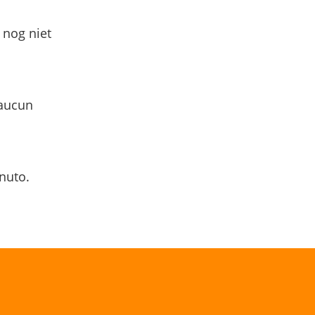
 nog niet
 aucun
nuto.