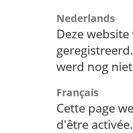
Nederlands
Deze website 
geregistreer
werd nog niet
Français
Cette page we
d'être activée.