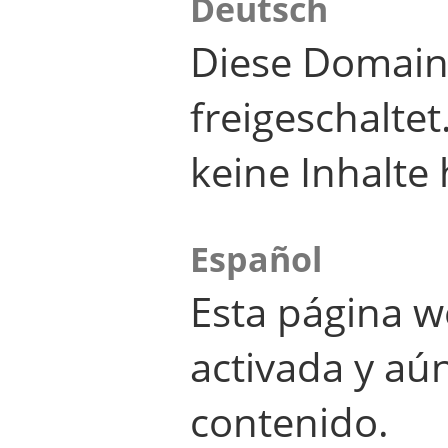
Deutsch
Diese Domain
freigeschalte
keine Inhalte 
Español
Esta página w
activada y aú
contenido.