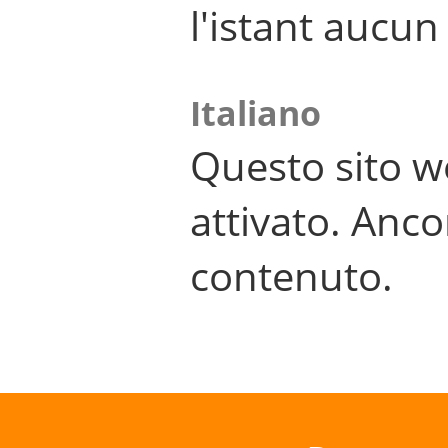
l'istant aucu
Italiano
Questo sito w
attivato. Anco
contenuto.