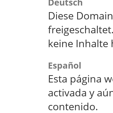
Deutsch
Diese Domain
freigeschalte
keine Inhalte 
Español
Esta página w
activada y aú
contenido.