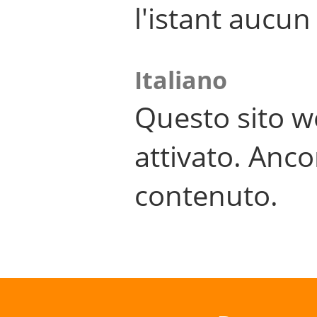
l'istant aucu
Italiano
Questo sito w
attivato. Anco
contenuto.