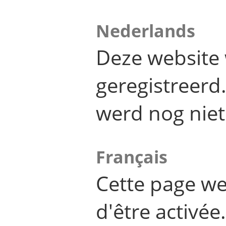
Nederlands
Deze website 
geregistreer
werd nog niet
Français
Cette page we
d'être activée.