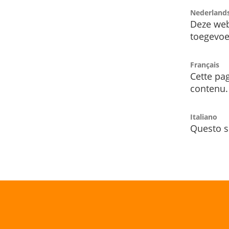
Nederland
Deze web
toegevoe
Français
Cette pag
contenu.
Italiano
Questo s