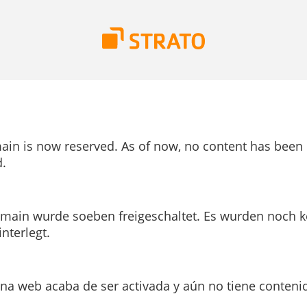
ain is now reserved. As of now, no content has been
.
main wurde soeben freigeschaltet. Es wurden noch k
interlegt.
ina web acaba de ser activada y aún no tiene conteni