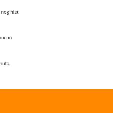
 nog niet
 aucun
nuto.