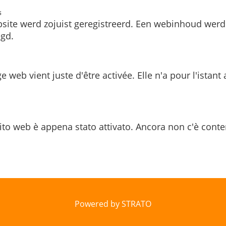
s
site werd zojuist geregistreerd. Een webinhoud werd
gd.
e web vient juste d'être activée. Elle n'a pour l'istant
ito web è appena stato attivato. Ancora non c'è conte
Powered by STRATO