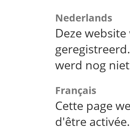
Nederlands
Deze website 
geregistreer
werd nog niet
Français
Cette page we
d'être activée.