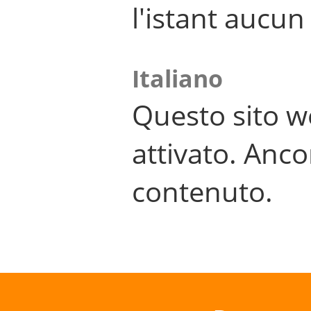
l'istant aucu
Italiano
Questo sito w
attivato. Anco
contenuto.