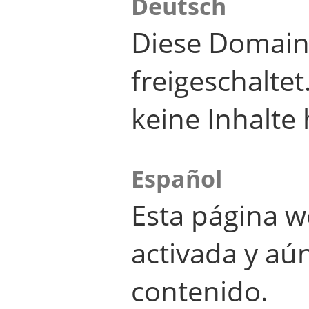
Deutsch
Diese Domain
freigeschalte
keine Inhalte 
Español
Esta página w
activada y aú
contenido.