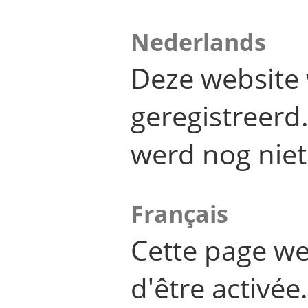
Nederlands
Deze website 
geregistreer
werd nog niet
Français
Cette page we
d'être activée.