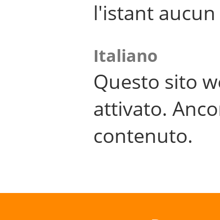
l'istant aucu
Italiano
Questo sito w
attivato. Anco
contenuto.