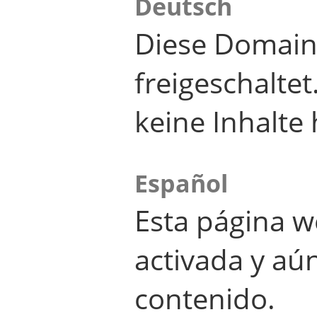
Deutsch
Diese Domain
freigeschalte
keine Inhalte 
Español
Esta página w
activada y aú
contenido.