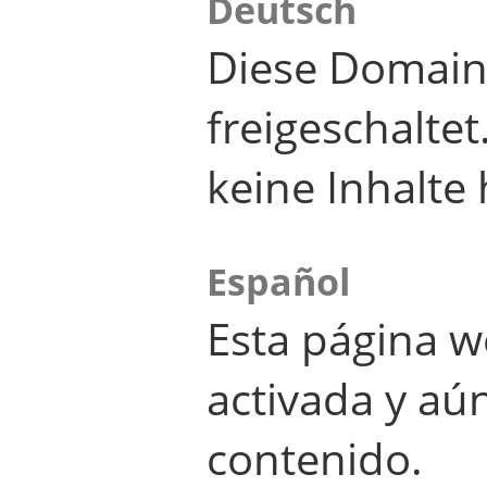
Deutsch
Diese Domain
freigeschalte
keine Inhalte 
Español
Esta página w
activada y aú
contenido.