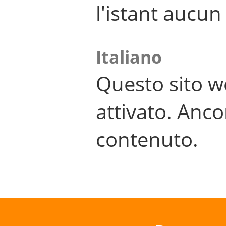
l'istant aucu
Italiano
Questo sito w
attivato. Anco
contenuto.