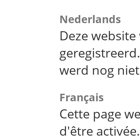
Nederlands
Deze website 
geregistreer
werd nog niet
Français
Cette page we
d'être activée.