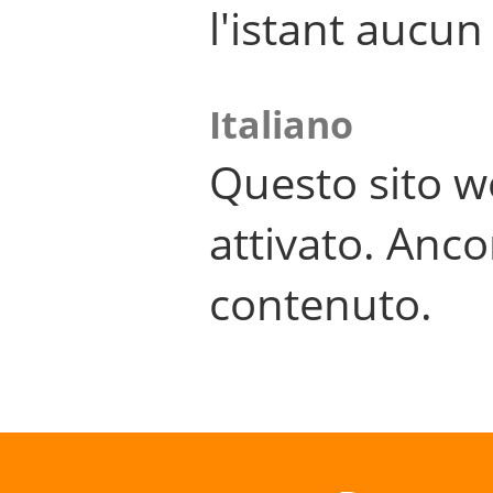
l'istant aucu
Italiano
Questo sito w
attivato. Anco
contenuto.