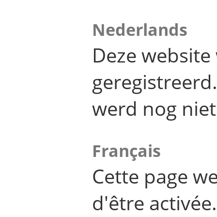
Nederlands
Deze website 
geregistreer
werd nog niet
Français
Cette page we
d'être activée.