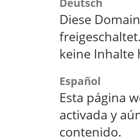
Deutsch
Diese Domain
freigeschalte
keine Inhalte 
Español
Esta página w
activada y aú
contenido.