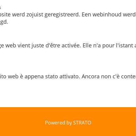
s
site werd zojuist geregistreerd. Een webinhoud werd
gd.
e web vient juste d'être activée. Elle n'a pour l'istant
ito web è appena stato attivato. Ancora non c'è conte
Powered by STRATO