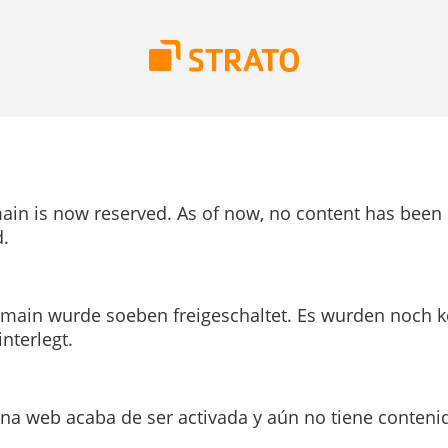
ain is now reserved. As of now, no content has been
.
main wurde soeben freigeschaltet. Es wurden noch k
interlegt.
ina web acaba de ser activada y aún no tiene conteni