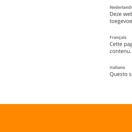
Nederland
Deze web
toegevoe
Français
Cette pag
contenu.
Italiano
Questo s