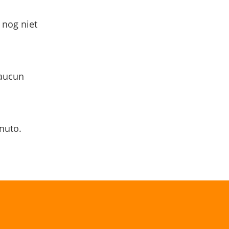
 nog niet
 aucun
nuto.