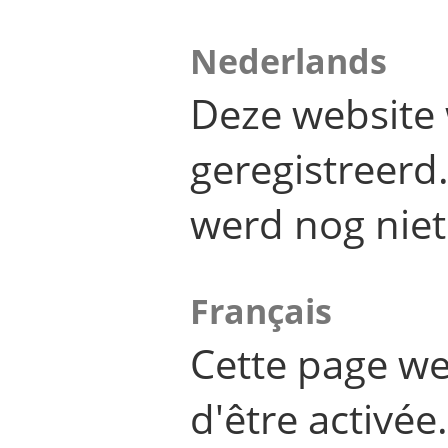
Nederlands
Deze website 
geregistreer
werd nog niet
Français
Cette page we
d'être activée.