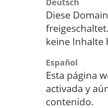
Deutsch
Diese Domain
freigeschalte
keine Inhalte 
Español
Esta página w
activada y aú
contenido.