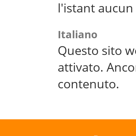
l'istant aucu
Italiano
Questo sito w
attivato. Anco
contenuto.