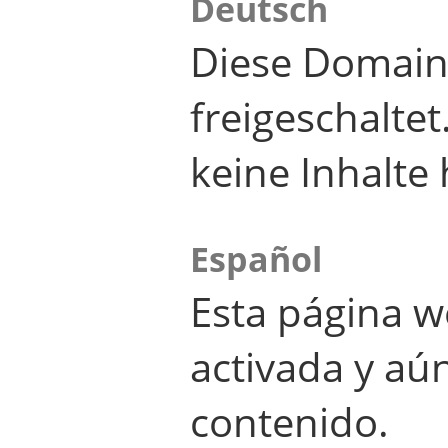
Deutsch
Diese Domain
freigeschalte
keine Inhalte 
Español
Esta página w
activada y aú
contenido.