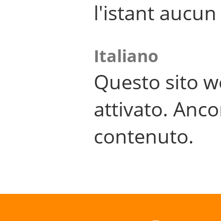
l'istant aucu
Italiano
Questo sito w
attivato. Anco
contenuto.