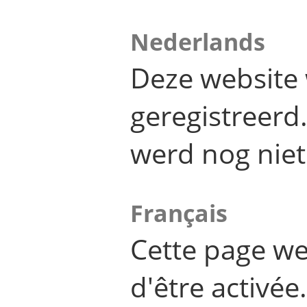
Nederlands
Deze website 
geregistreer
werd nog niet
Français
Cette page we
d'être activée.