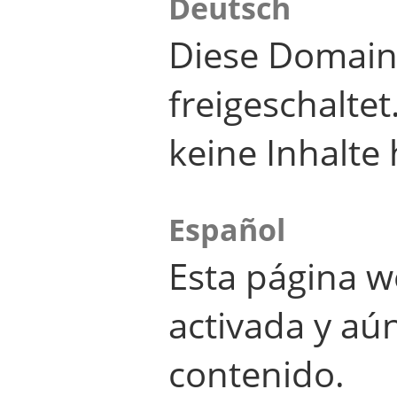
Deutsch
Diese Domain
freigeschalte
keine Inhalte 
Español
Esta página w
activada y aú
contenido.