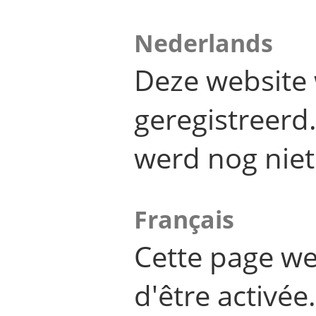
Nederlands
Deze website 
geregistreer
werd nog niet
Français
Cette page we
d'être activée.