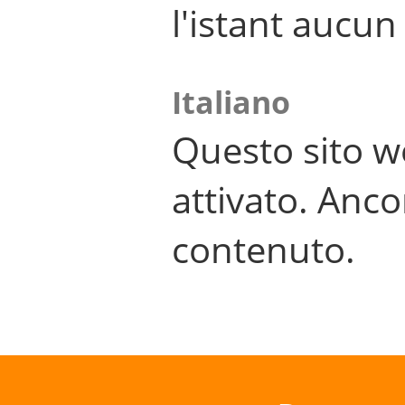
l'istant aucu
Italiano
Questo sito w
attivato. Anco
contenuto.