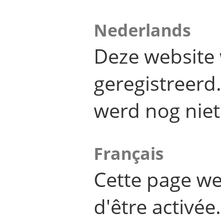
Nederlands
Deze website 
geregistreer
werd nog niet
Français
Cette page we
d'être activée.