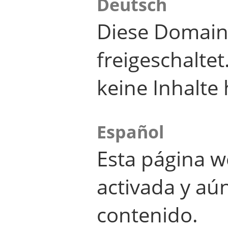
Deutsch
Diese Domain
freigeschalte
keine Inhalte 
Español
Esta página w
activada y aú
contenido.