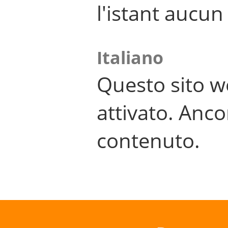
l'istant aucu
Italiano
Questo sito w
attivato. Anco
contenuto.