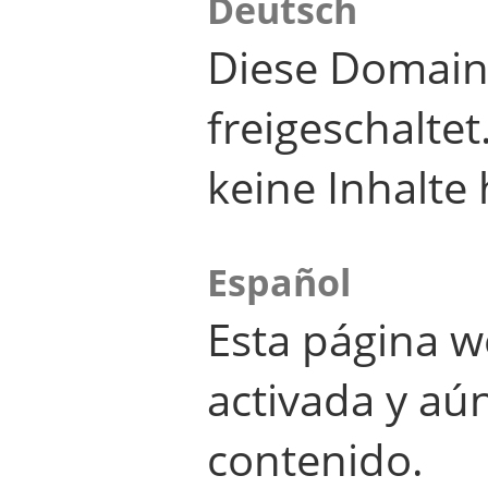
Deutsch
Diese Domain
freigeschalte
keine Inhalte 
Español
Esta página w
activada y aú
contenido.