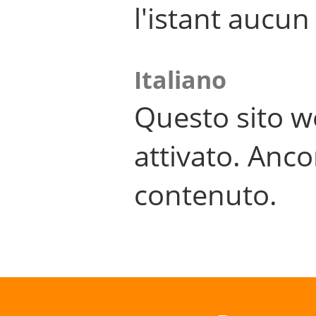
l'istant aucu
Italiano
Questo sito w
attivato. Anco
contenuto.