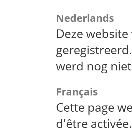
Nederlands
Deze website 
geregistreer
werd nog niet
Français
Cette page we
d'être activée.